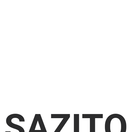
SAZITO